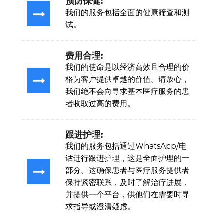
预防保健:
我们的服务包括全面的健康筛查和测
试。
费用合理:
我们的使命是以经济高效且合理的价
格为客户提供卓越的价值。请放心，
我们绝不会向寻求基本医疗服务的患
者收取过高的费用。
跟进护理:
我们的服务包括通过WhatsApp/电
话进行跟进护理，这是全面护理的一
部分。这确保患者与医疗服务提供者
保持紧密联系，及时了解治疗进展，
并提供一个平台，供他们在需要时寻
求指导或澄清疑虑。