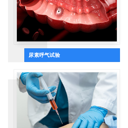
尿素呼气试验